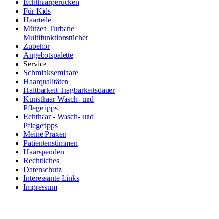
Echthaarperücken
Für Kids
Haarteile
Mützen Turbane
Multifunktionstücher
Zubehör
Angebotspalette
Service
Schminkseminare
Haarqualitäten
Haltbarkeit Tragbarkeitsdauer
Kunsthaar Wasch- und
Pflegetipps
Echthaar - Wasch- und
Pflegetipps
Meine Praxen
Patientenstimmen
Haarspenden
Rechtliches
Datenschutz
Interessante Links
Impressum