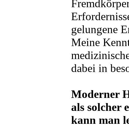
Fremdkörper
Erforderniss
gelungene Er
Meine Kennt
medizinisch
dabei in bes
Moderner H
als solcher
kann man l