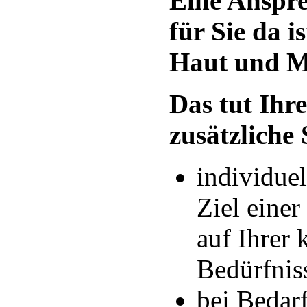
Eine Anspre
für Sie da i
Haut und M
Das tut Ihre
zusätzliche 
individue
Ziel eine
auf Ihrer
Bedürfnis
bei Bedar