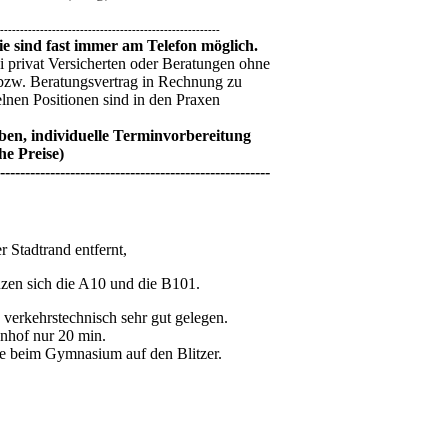
-------------------------------------------------------
ie sind fast immer am Telefon möglich.
ei privat Versicherten oder Beratungen ohne
 bzw. Beratungsvertrag in Rechnung zu
elnen Positionen sind in den Praxen
ben, individuelle Terminvorbereitung
he Preise)
------------------------------------------------------
 Stadtrand entfernt,
uzen sich die A10 und die B101.
verkehrstechnisch sehr gut gelegen.
nhof nur 20 min.
e beim Gymnasium auf den Blitzer.