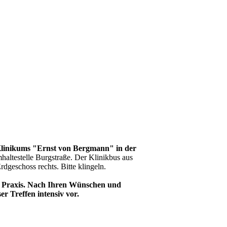
linikums "Ernst von Bergmann" in der
altestelle Burgstraße. Der Klinikbus aus
rdgeschoss rechts. Bitte klingeln.
ie Praxis. Nach Ihren Wünschen und
er Treffen intensiv vor.