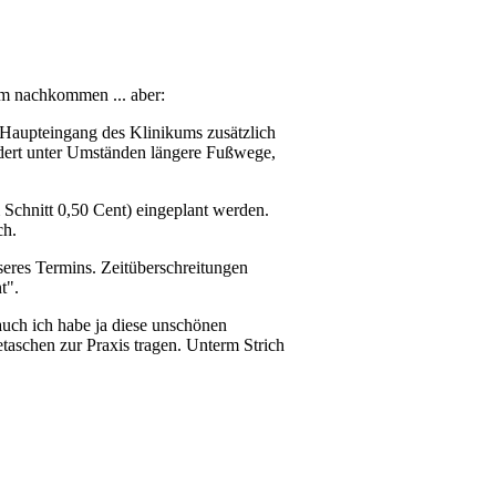
m nachkommen ... aber:
 Haupteingang des Klinikums zusätzlich
ordert unter Umständen längere Fußwege,
Schnitt 0,50 Cent) eingeplant werden.
ch.
seres Termins. Zeitüberschreitungen
t".
uch ich habe ja diese unschönen
taschen zur Praxis tragen. Unterm Strich