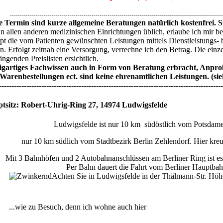
-----------------------------------------------------------------------------------------------------------
 Termin sind kurze allgemeine Beratungen natürlich kostenfrei. S
in allen anderen medizinischen Einrichtungen üblich, erlaube ich mir b
pt die vom Patienten gewünschten Leistungen mittels Dienstleistungs-
en. Erfolgt zeitnah eine Versorgung, verrechne ich den Betrag. Die einz
ngenden Preislisten ersichtlich.
igartiges Fachwissen auch in Form von Beratung erbracht, Anpro
Warenbestellungen ect. sind keine ehrenamtlichen Leistungen. (sie
------------------------------------------------------------------------------------------
tsitz: Robert-Uhrig-Ring 27, 14974 Ludwigsfelde
Ludwigsfelde ist nur 10 km südöstlich vom Potsdamer
nur 10 km südlich vom Stadtbezirk Berlin Zehlendorf. Hier kre
Mit 3 Bahnhöfen und 2 Autobahnanschlüssen am Berliner Ring ist es 
Per Bahn dauert die Fahrt vom Berliner Hauptbah
Achten Sie in Ludwigsfelde in der Thälmann-Str. Höh
...wie zu Besuch, denn ich wohne auch hier