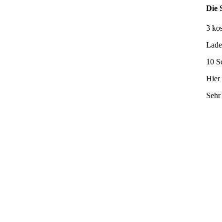
Die 
3 ko
Lade
10 Sc
Hier
Sehr